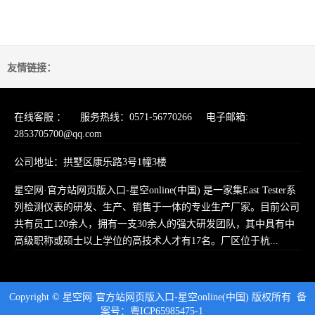
友情链接：
在线客服 ： 服务热线：0571-56770266 电子邮箱:
2853705700@qq.com
公司地址：拱墅区康乐路3号1幢3楼
星空网·官方站网页版入口-星空online(中国) 是一家集East Tester系
列检测仪表的研发、生产、销售于一体的专业生产厂家。目前公司
共有员工120余人，拥有一支30余人的强大研发团队，其中具有中
高级职称或硕士以上学位的高技术人才有17名。厂区位于杭...
Copyright © 星空网·官方站网页版入口-星空online(中国) 版权所有 备
案号：粤ICP65985475-1