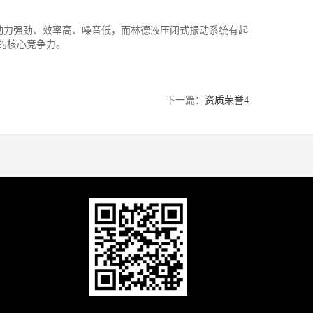
小、动力强劲、效率高、噪音低，而林德液压闭式振动系统有起
的核心竞争力。
下一篇：
资质荣誉4