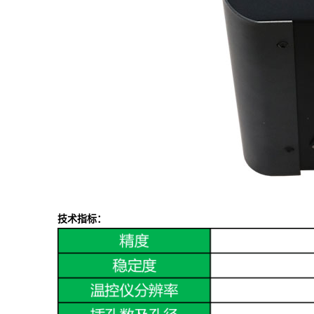
技术指标：