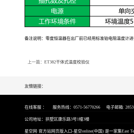
备注说明：零度恒温器在出厂前已经用标准铂电阻温度计进
上一篇：
ET382干体式温度校验仪
友情链接：
在线客服 ： 服务热线：0571-56770266 电子邮箱: 285370
公司地址：拱墅区康乐路3号1幢3楼
星空网·官方站网页版入口-星空online(中国) 是一家集Ea