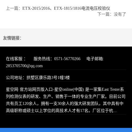
上一篇：
ETX-2015/2016、ETX-1815/1816电流电压校验仪
下一篇：没有了
友情链接：
在线客服 ： 服务热线：0571-56770266 电子邮箱:
2853705700@qq.com
公司地址：拱墅区康乐路3号1幢3楼
星空网·官方站网页版入口-星空online(中国) 是一家集East Tester系
列检测仪表的研发、生产、销售于一体的专业生产厂家。目前公司
共有员工120余人，拥有一支30余人的强大研发团队，其中具有中
高级职称或硕士以上学位的高技术人才有17名。厂区位于杭...