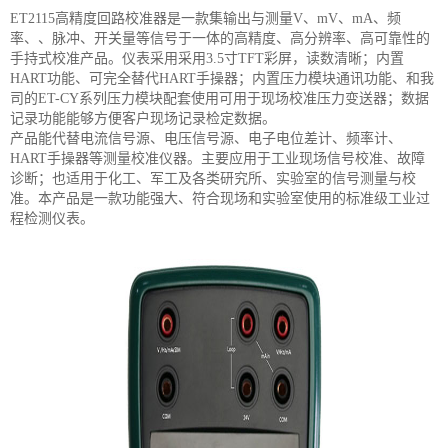
ET2115高精度回路校准器是一款集输出与测量V、mV、mA、频
率、、脉冲、开关量等信号于一体的高精度、高分辨率、高可靠性的
手持式校准产品。仪表采用采用3.5寸TFT彩屏，读数清晰；内置
HART功能、可完全替代HART手操器；内置压力模块通讯功能、和我
司的ET-CY系列压力模块配套使用可用于现场校准压力变送器；数据
记录功能能够方便客户现场记录检定数据。
产品能代替电流信号源、电压信号源、电子电位差计、频率计、
HART手操器等测量校准仪器。主要应用于工业现场信号校准、故障
诊断；也适用于化工、军工及各类研究所、实验室的信号测量与校
准。本产品是一款功能强大、符合现场和实验室使用的标准级工业过
程检测仪表。